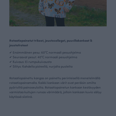
Rotaatiopainetut trikoot, joustocolleget, puuvillakankaat &
joustofroteet
✔ Ensimmäinen pesu: 60°C normaali pesuohjelma
✔ Seuraavat pesut: 40°C normaali pesuohjelma
✔ Kuivaus: Ei rumpukuivausta
✔ Silitys: Kahdella pisteellä, nurjalta puolelta
Rotaatiopainettu kangas on painettu perinteisellä menetelmällä
rotaatiopainamalla. Kaikki kankaan värit ovat peräisin omilta
pyöriviltä painoseuloilta. Rotaatiopainetun kankaan kestävyyden
varmistaa kuitujen runsas värimäärä, jolloin kankaan kuvio säilyy
käytössä siistinä.