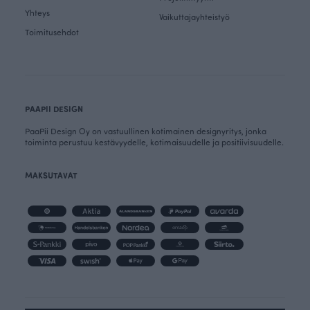
Yhteys
Vaikuttajayhteistyö
Toimitusehdot
PAAPII DESIGN
PaaPii Design Oy on vastuullinen kotimainen designyritys, jonka
toiminta perustuu kestävyydelle, kotimaisuudelle ja positiivisuudelle.
MAKSUTAVAT