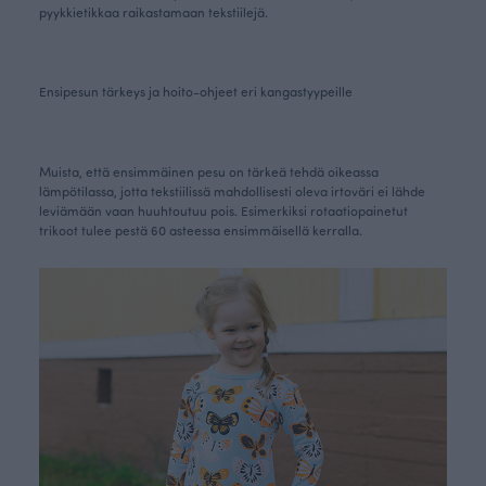
pyykkietikkaa raikastamaan tekstiilejä.
Ensipesun tärkeys ja hoito-ohjeet eri kangastyypeille
Muista, että ensimmäinen pesu on tärkeä tehdä oikeassa
lämpötilassa, jotta tekstiilissä mahdollisesti oleva irtoväri ei lähde
leviämään vaan huuhtoutuu pois. Esimerkiksi rotaatiopainetut
trikoot tulee pestä 60 asteessa ensimmäisellä kerralla.