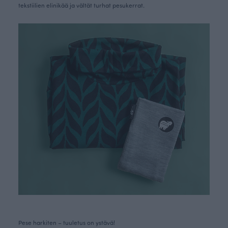
tekstiilien elinikää ja vältät turhat pesukerrat.
Pese harkiten – tuuletus on ystävä!