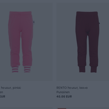
housut, pinkki
RENTO housut, laava
en
Punainen
EUR
40.00 EUR