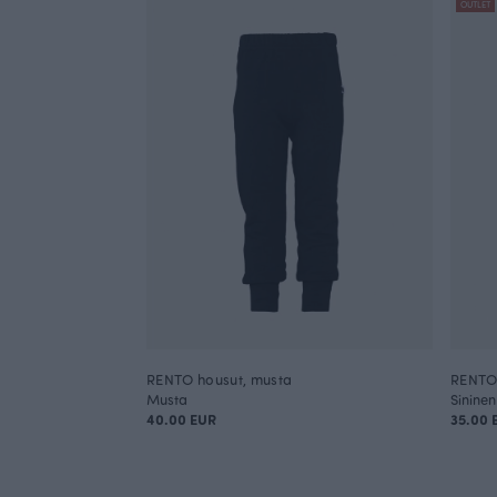
OUTLET
RENTO housut, musta
RENTO 
Musta
Sininen
40.00 EUR
35.00 