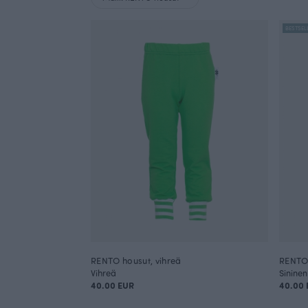
BESTSEL
RENTO housut, vihreä
RENTO 
Vihreä
Sininen
40.00 EUR
40.00 