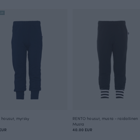
LER
housut, myrsky
RENTO housut, musta - raidallinen
Musta
EUR
40.00 EUR