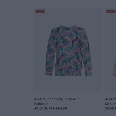
OUTLET
OUTLET
ALPI collegepaita, Serpentiini
ALPI c
Punainen
Keltain
40.00 EUR
49.00 EUR
35.00 