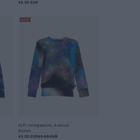
49.00 EUR
OUTLET
ALPI collegepaita, Avaruus
Sininen
40.00 EUR
49.00 EUR