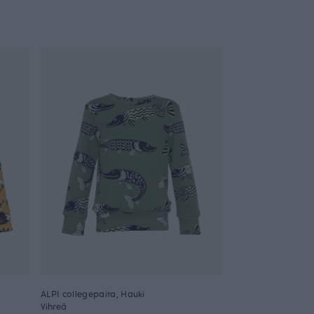
ALPI collegepaita, Hauki
Vihreä