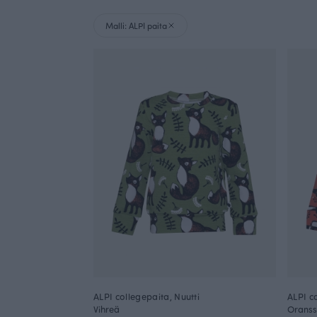
Malli: ALPI paita
ALPI collegepaita, Nuutti
ALPI c
Vihreä
Oranss