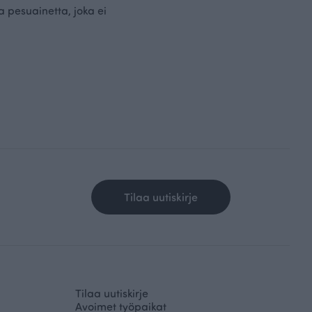
a pesuainetta, joka ei
Tilaa uutiskirje
Tilaa uutiskirje
Avoimet työpaikat