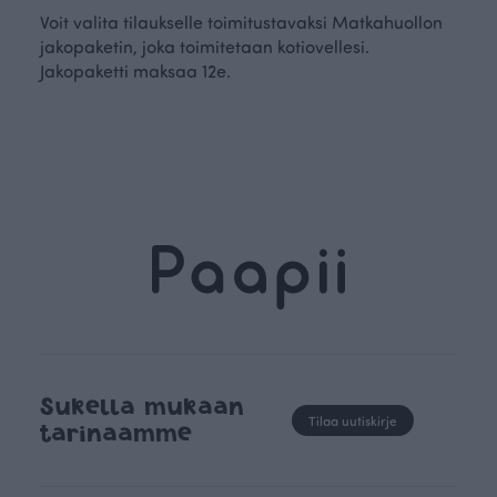
Voit valita tilaukselle toimitustavaksi Matkahuollon
jakopaketin, joka toimitetaan kotiovellesi.
Jakopaketti maksaa 12e.
Sukella mukaan
Tilaa uutiskirje
tarinaamme