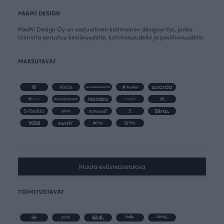
PAAPII DESIGN
PaaPii Design Oy on vastuullinen kotimainen designyritys, jonka
toiminta perustuu kestävyydelle, kotimaisuudelle ja positiivisuudelle.
MAKSUTAVAT
Muuta evästeasetuksia
TOIMITUSTAVAT