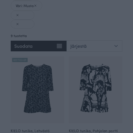
Väri: Musta
9 tuotetta
Suodata
BESTSELLER
KIELO tunika, Lehvästö
KIELO tunika, Pohjolan portti