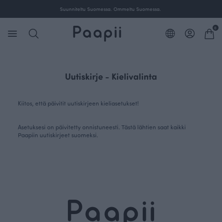
Suunniteltu Suomessa. Ommeltu Suomessa.
0
Uutiskirje - Kielivalinta
Kiitos, että päivitit uutiskirjeen kieliasetukset!
Asetuksesi on päivitetty onnistuneesti. Tästä lähtien saat kaikki
Paapiin uutiskirjeet suomeksi.