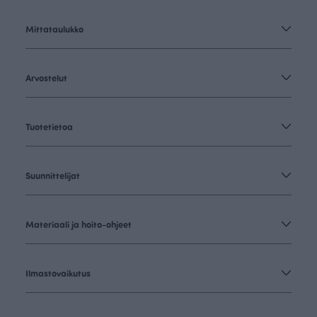
Mittataulukko
Arvostelut
Tuotetietoa
Suunnittelijat
Materiaali ja hoito-ohjeet
Ilmastovaikutus