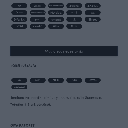
Muuta evästeasetuksia
TOIMITUSTAVAT
Ilmainen Postnordin toimitus yli 100 € tilauksille Suomessa.
Toimitus 3-5 arkipäivässä.
OIVA RAPORTTI