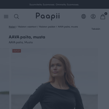
Suunniteltu Suomessa. Ommeltu Suomessa.
0
Naiset
/
Naisten vaatteet
/
Naisten paidat
/
AAVA paita, musta
Takaisin
AAVA paita, musta
AAVA paita, Musta
OUTLET