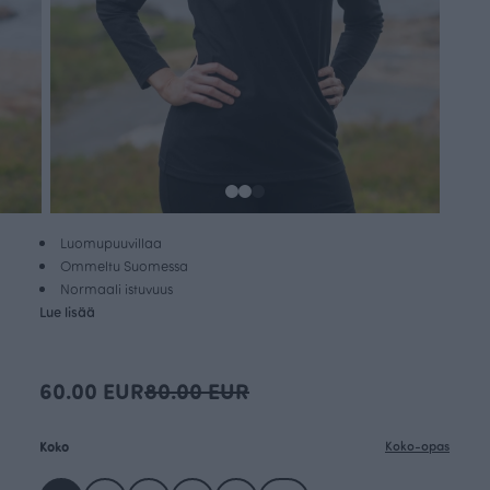
Luomupuuvillaa
Ommeltu Suomessa
Normaali istuvuus
Lue lisää
60.00 EUR
80.00 EUR
Koko
Koko-opas