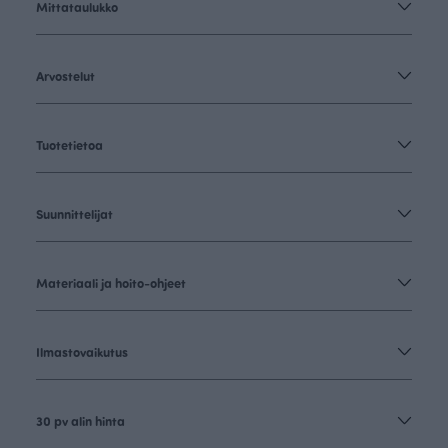
Mittataulukko
Arvostelut
Tuotetietoa
Suunnittelijat
Materiaali ja hoito-ohjeet
Ilmastovaikutus
30 pv alin hinta