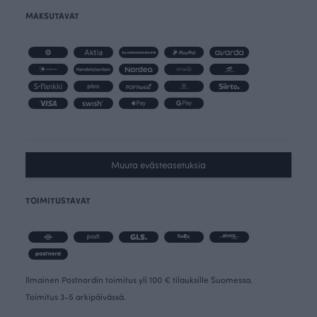
MAKSUTAVAT
Muuta evästeasetuksia
TOIMITUSTAVAT
Ilmainen Postnordin toimitus yli 100 € tilauksille Suomessa.
Toimitus 3-5 arkipäivässä.