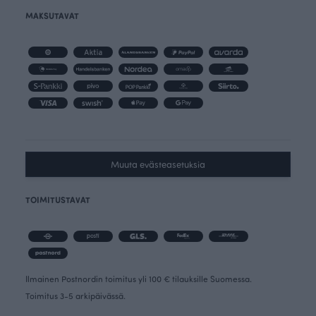
MAKSUTAVAT
Muuta evästeasetuksia
TOIMITUSTAVAT
Ilmainen Postnordin toimitus yli 100 € tilauksille Suomessa.
Toimitus 3-5 arkipäivässä.