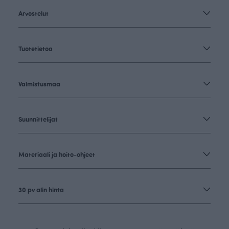
Arvostelut
Tuotetietoa
Valmistusmaa
Suunnittelijat
Materiaali ja hoito-ohjeet
30 pv alin hinta