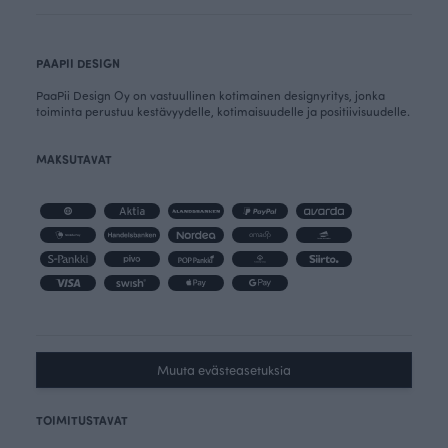
PAAPII DESIGN
PaaPii Design Oy on vastuullinen kotimainen designyritys, jonka
toiminta perustuu kestävyydelle, kotimaisuudelle ja positiivisuudelle.
MAKSUTAVAT
Muuta evästeasetuksia
TOIMITUSTAVAT