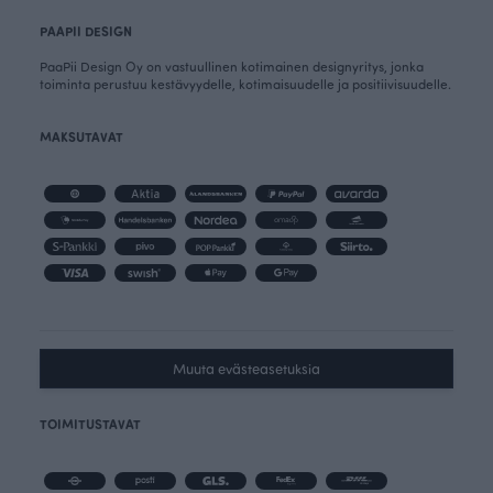
PAAPII DESIGN
PaaPii Design Oy on vastuullinen kotimainen designyritys, jonka
toiminta perustuu kestävyydelle, kotimaisuudelle ja positiivisuudelle.
MAKSUTAVAT
Muuta evästeasetuksia
TOIMITUSTAVAT