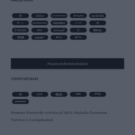
MAKSUTAVAT
Muuta evästeasetuksia
TOIMITUSTAVAT
Ilmainen Postnordin toimitus yli 100 € tilauksille Suomessa.
Toimitus 3-5 arkipäivässä.