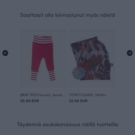
Saattaisit olla kiinnostunut myös näistä
BABY SISU housut, punainen
TONTTULAKKI, Hehku
30.00 EUR
32.00 EUR
Täydennä asukokonaisuus näillä tuotteilla