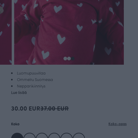
Luomupuuvillaa
Ommeltu Suomessa
Nepparikiinnitys
Lue lisää
30.00 EUR
37.00 EUR
Koko
Koko-opas