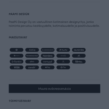
PAAPII DESIGN
PaaPii Design Oy on vastuullinen kotimainen designyritys, jonka
toiminta perustuu kestävyydelle, kotimaisuudelle ja positiivisuudelle.
MAKSUTAVAT
Muuta evästeasetuksia
TOIMITUSTAVAT