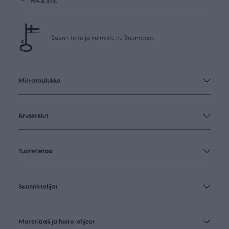
maksuaika.
Suunniteltu ja valmistettu Suomessa.
Mittataulukko
Arvostelut
Tuotetietoa
Suunnittelijat
Materiaali ja hoito-ohjeet