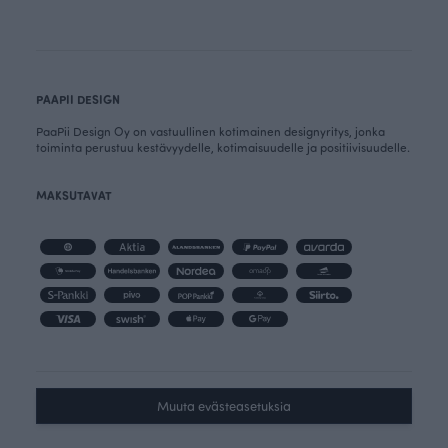
PAAPII DESIGN
PaaPii Design Oy on vastuullinen kotimainen designyritys, jonka
toiminta perustuu kestävyydelle, kotimaisuudelle ja positiivisuudelle.
MAKSUTAVAT
Muuta evästeasetuksia