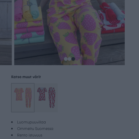
Katso muut värit
Luomupuuvillaa
Ommeltu Suomessa
Rento istuvuus