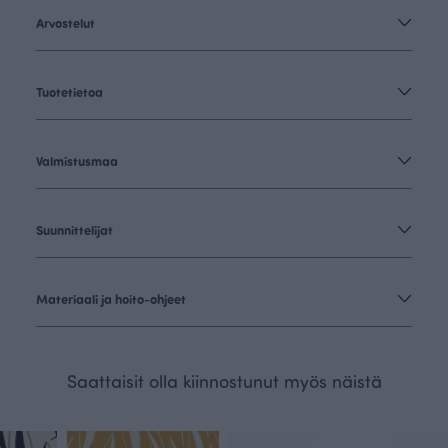
Arvostelut
Tuotetietoa
Valmistusmaa
Suunnittelijat
Materiaali ja hoito-ohjeet
Saattaisit olla kiinnostunut myös näistä