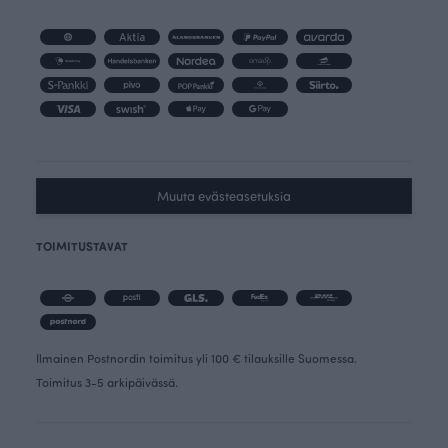
Muuta evästeasetuksia
TOIMITUSTAVAT
Ilmainen Postnordin toimitus yli 100 € tilauksille Suomessa.
Toimitus 3-5 arkipäivässä.