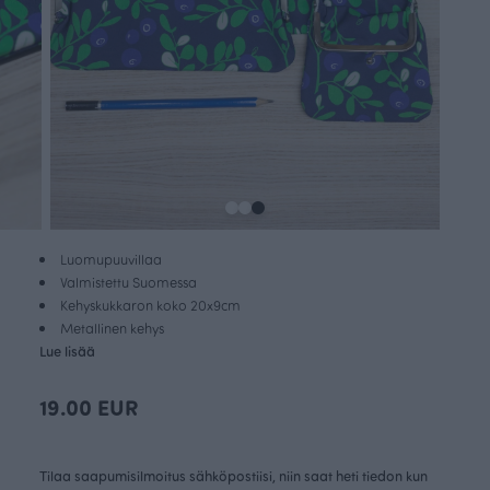
Luomupuuvillaa
Valmistettu Suomessa
Kehyskukkaron koko 20x9cm
Metallinen kehys
Lue lisää
19.00 EUR
Tilaa saapumisilmoitus sähköpostiisi, niin saat heti tiedon kun