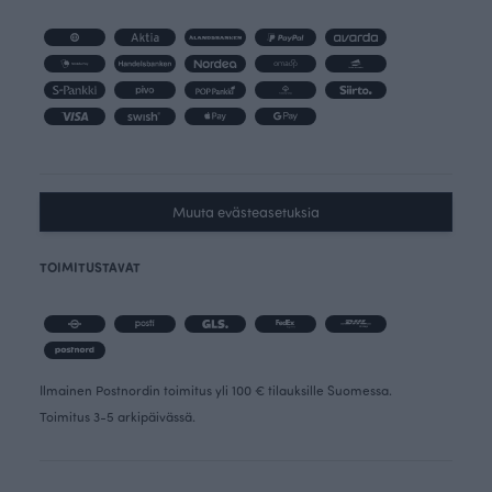
Muuta evästeasetuksia
TOIMITUSTAVAT
Ilmainen Postnordin toimitus yli 100 € tilauksille Suomessa.
Toimitus 3-5 arkipäivässä.