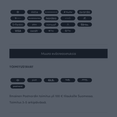
Muuta evästeasetuksia
TOIMITUSTAVAT
Ilmainen Postnordin toimitus yli 100 € tilauksille Suomessa.
Toimitus 3-5 arkipäivässä.