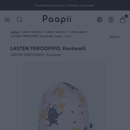
Suunniteltu Suomessa. Ommeltu Suomessa.
0
Lapset
/
Lasten vaatteet
/
Lasten asusteet
/
Lasten pipot
/
LASTEN TRIKOOPIPO, Kantarelli, roosa - okra
Takaisin
LASTEN TRIKOOPIPO, Kantarelli
LASTEN TRIKOOPIPO, Punainen