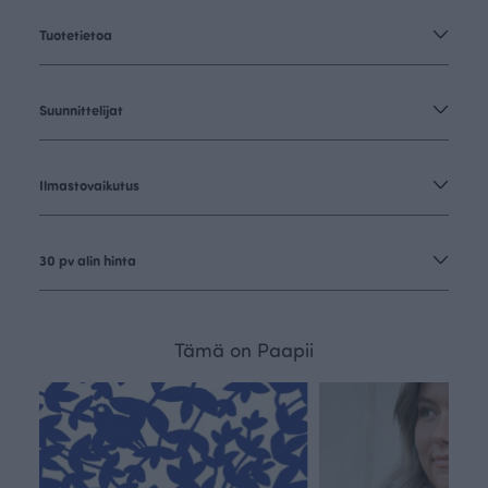
Tuotetietoa
Suunnittelijat
Ilmastovaikutus
30 pv alin hinta
Tämä on Paapii