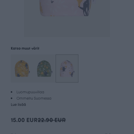
Katso muut värit
Luomupuuvillaa
Ommeltu Suomessa
Lue lisää
15.00 EUR
22.90 EUR