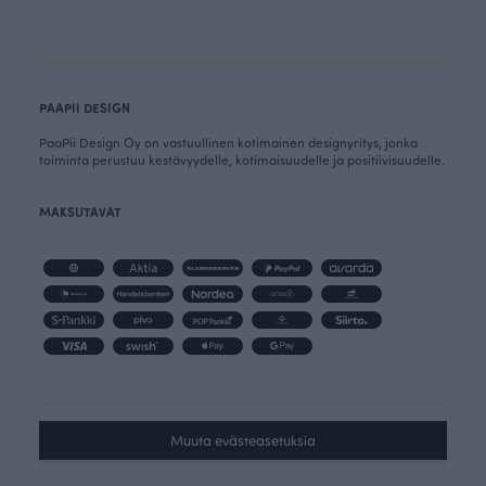
PAAPII DESIGN
PaaPii Design Oy on vastuullinen kotimainen designyritys, jonka
toiminta perustuu kestävyydelle, kotimaisuudelle ja positiivisuudelle.
MAKSUTAVAT
Muuta evästeasetuksia