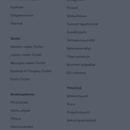
Kankaat
Finsket
Ompeleminen
Vastuullisuus
Teemat
Tulevat tapahtumat
Kuosikirjasto
Outlet
Tehtaanmyymälä
Naisten vaate Outlet
Ryhmävierailut
Lasten vaate Outlet
Tilaa uutiskirje
Vauvojen vaate Outlet
Avoimet työpaikat
Kankaat & Ompelu Outlet
EU-rahoitus
Kotiin Outlet
Yhteistyö
Asiakaspalvelu
Jälleenmyynti
Mitoitukset
Press
Hoito-ohjeet
Projektimyynti
Yhteys
Vaikuttajayhteistyö
Toimitusehdot