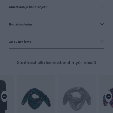
Materiaali ja hoito-ohjeet
Ilmastovaikutus
30 pv alin hinta
Saattaisit olla kiinnostunut myös näistä