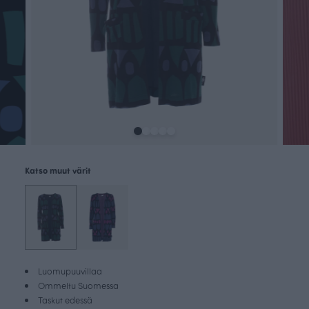
Katso muut värit
Luomupuuvillaa
Ommeltu Suomessa
Taskut edessä