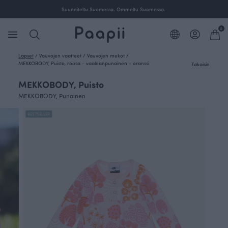
Suunniteltu Suomessa. Ommeltu Suomessa.
0
Lapset
/
Vauvojen vaatteet
/
Vauvojen mekot
/
MEKKOBODY, Puisto, roosa - vaaleanpunainen - oranssi
Takaisin
MEKKOBODY, Puisto
MEKKOBODY, Punainen
BESTSELLER