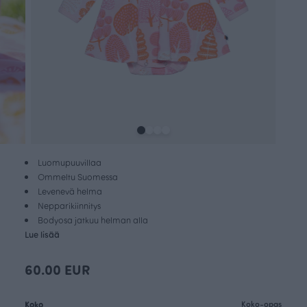
Luomupuuvillaa
Ommeltu Suomessa
Levenevä helma
Nepparikiinnitys
Bodyosa jatkuu helman alla
Lue lisää
60.00 EUR
Koko
Koko-opas