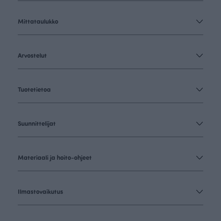
Mittataulukko
Arvostelut
Tuotetietoa
Suunnittelijat
Materiaali ja hoito-ohjeet
Ilmastovaikutus