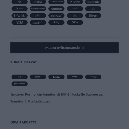
Muuta evästeasetuksia
TOIMITUSTAVAT
Ilmainen Postnordin toimitus yli 100 € tilauksille Suomessa.
Toimitus 3-5 arkipäivässä.
OIVA RAPORTTI