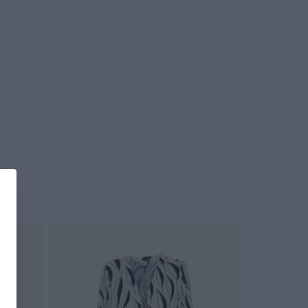
OUTLET