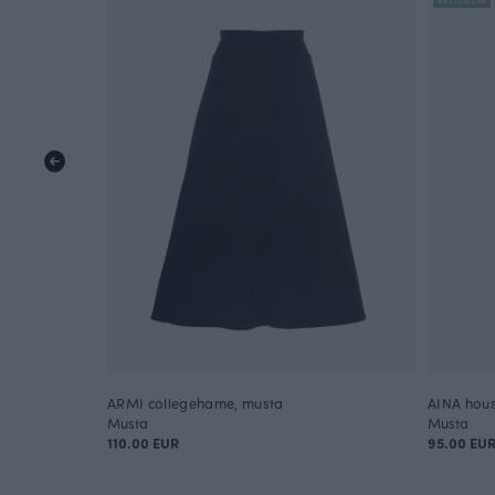
ARMI collegehame, musta
AINA hous
Musta
Musta
110.00 EUR
95.00 EU