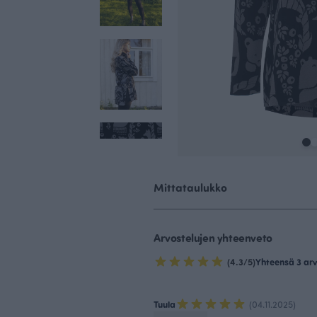
Mittataulukko
Arvostelujen yhteenveto
(4.3/5)
Yhteensä 3 arv
Tuula
(04.11.2025)