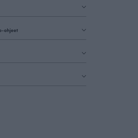
o-ohjeet