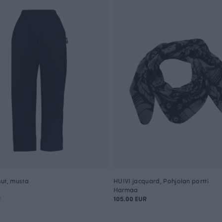
ut, musta
HUIVI jacquard, Pohjolan portti
Harmaa
R
105.00 EUR