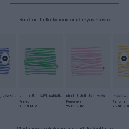
Saattaisit olla kiinnostunut myös näistä
RIBBI TUUBIHUIVI, Raidallinen
RIBBI TUUBIHUIVI, Raidallinen
RIBBI TUUBIHUIVI, Raidallinen
Vihreä
Punainen
Keltainen
25.00 EUR
25.00 EUR
25.00 EU
Täydennä asukokonaisuus näillä tuotteilla