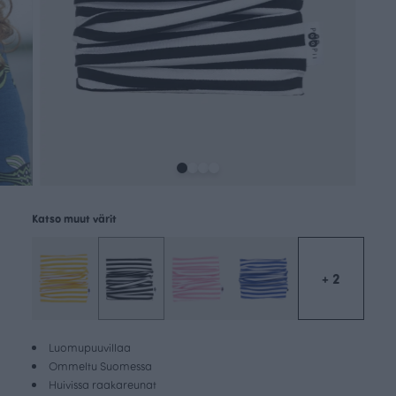
Katso muut värit
+ 2
Luomupuuvillaa
Ommeltu Suomessa
Huivissa raakareunat