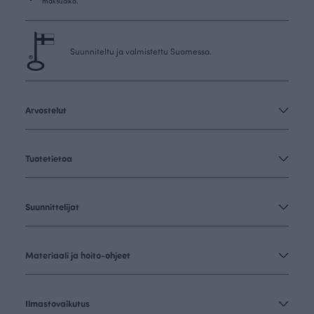
maksuaika.
Suunniteltu ja valmistettu Suomessa.
Arvostelut
Tuotetietoa
Suunnittelijat
Materiaali ja hoito-ohjeet
Ilmastovaikutus