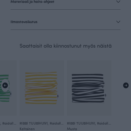
Materiaali ja hoito-ohjeet
Ilmastovaikutus
Saattaisit olla kiinnostunut myös näistä
RIBBI TUUBIHUIVI, Raidallinen
RIBBI TUUBIHUIVI, Raidallinen
RIBBI TUUBIHUIVI, Raidallinen
Keltainen
Musta