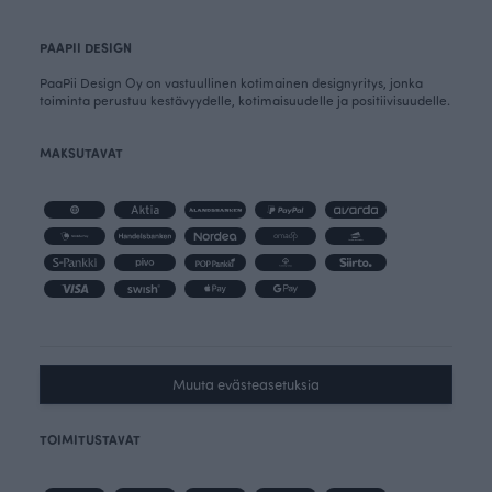
PAAPII DESIGN
PaaPii Design Oy on vastuullinen kotimainen designyritys, jonka
toiminta perustuu kestävyydelle, kotimaisuudelle ja positiivisuudelle.
MAKSUTAVAT
Muuta evästeasetuksia
TOIMITUSTAVAT