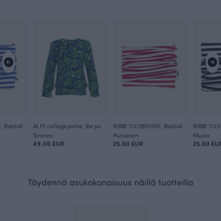
RIBBI TUUBIHUIVI, Raidallinen
ALPI collegepaita, Varpu
RIBBI TUUBIHUIVI, Raidallinen
Sininen
Punainen
Musta
49.00 EUR
25.00 EUR
25.00 EU
Täydennä asukokonaisuus näillä tuotteilla