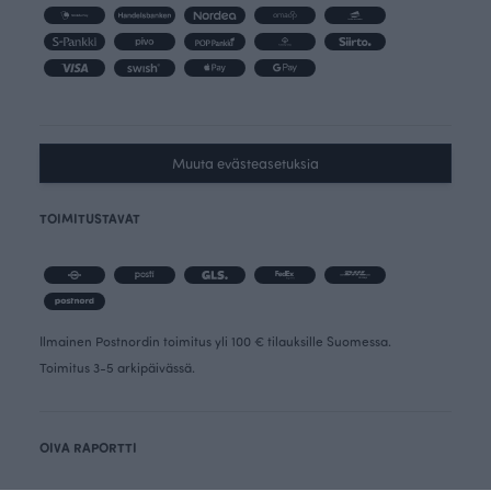
Muuta evästeasetuksia
TOIMITUSTAVAT
Ilmainen Postnordin toimitus yli 100 € tilauksille Suomessa.
Toimitus 3-5 arkipäivässä.
OIVA RAPORTTI