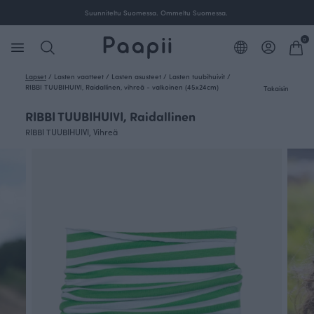
Suunniteltu Suomessa. Ommeltu Suomessa.
0
Lapset
/
Lasten vaatteet
/
Lasten asusteet
/
Lasten tuubihuivit
/
RIBBI TUUBIHUIVI, Raidallinen, vihreä - valkoinen (45x24cm)
Takaisin
RIBBI TUUBIHUIVI, Raidallinen
RIBBI TUUBIHUIVI, Vihreä