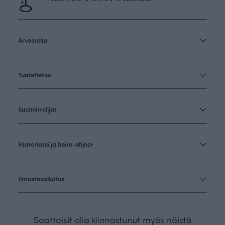
Arvostelut
Tuotetietoa
Suunnittelijat
Materiaali ja hoito-ohjeet
Ilmastovaikutus
Saattaisit olla kiinnostunut myös näistä