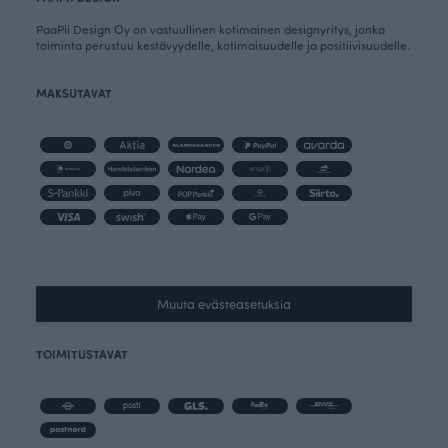
PaaPii Design Oy on vastuullinen kotimainen designyritys, jonka
toiminta perustuu kestävyydelle, kotimaisuudelle ja positiivisuudelle.
MAKSUTAVAT
Muuta evästeasetuksia
TOIMITUSTAVAT