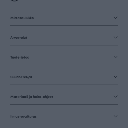
Mittataulukko
Arvostelut
Tuotetietoa
Suunnittelijat
Materiaali ja hoito-ohjeet
Ilmastovaikutus