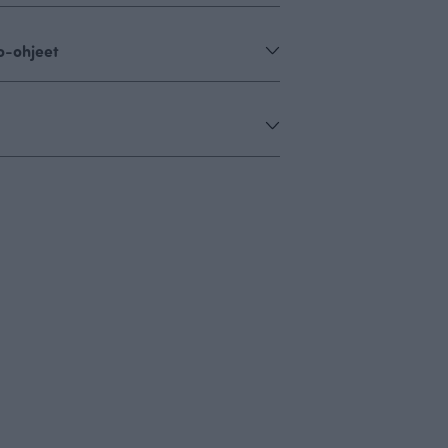
o-ohjeet