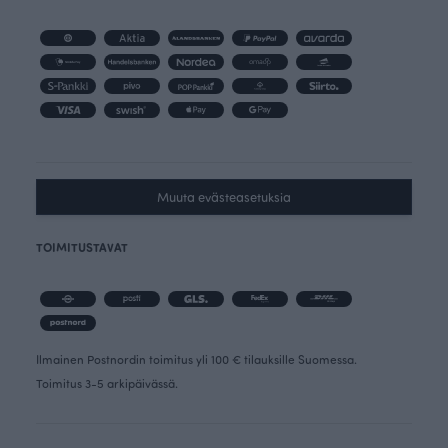
Muuta evästeasetuksia
TOIMITUSTAVAT
Ilmainen Postnordin toimitus yli 100 € tilauksille Suomessa.
Toimitus 3-5 arkipäivässä.