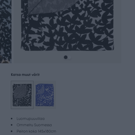
Katso muut värit
Luomupuuvillaa
Ommeltu Suomessa
Peiton koko 145x180cm