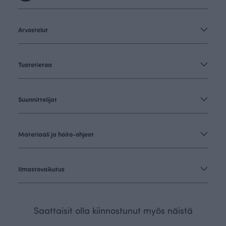
Arvostelut
Tuotetietoa
Suunnittelijat
Materiaali ja hoito-ohjeet
Ilmastovaikutus
Saattaisit olla kiinnostunut myös näistä