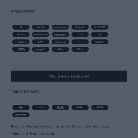
MAKSUTAVAT
Muuta evästeasetuksia
TOIMITUSTAVAT
Ilmainen Postnordin toimitus yli 100 € tilauksille Suomessa.
Toimitus 3-5 arkipäivässä.