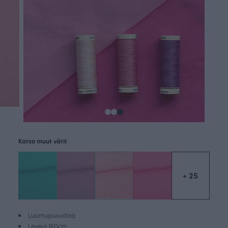
Katso muut värit
+ 25
Luomupuuvillaa
Leveys 160cm