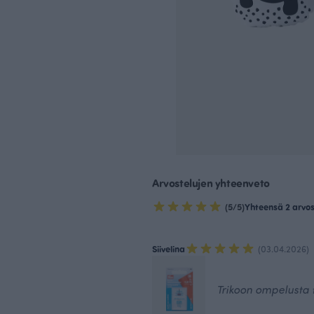
Arvostelujen yhteenveto
(5/5)
Yhteensä 2 arvo
Siivelina
(03.04.2026)
Trikoon ompelusta t