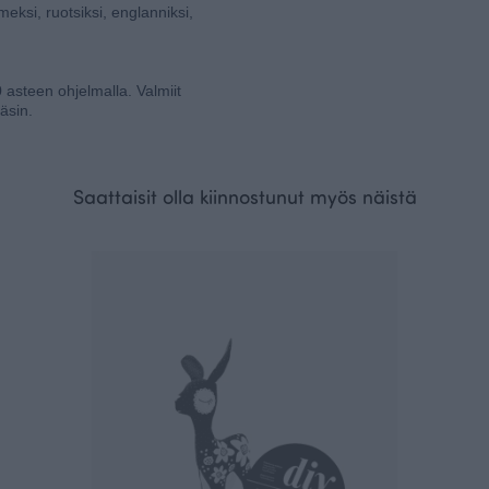
si, ruotsiksi, englanniksi,
asteen ohjelmalla. Valmiit
äsin.
Saattaisit olla kiinnostunut myös näistä