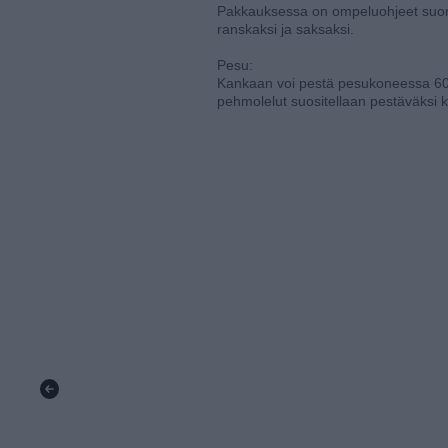
Pakkauksessa on ompeluohjeet suomek
ranskaksi ja saksaksi.
Pesu:
Kankaan voi pestä pesukoneessa 60 
pehmolelut suositellaan pestäväksi k