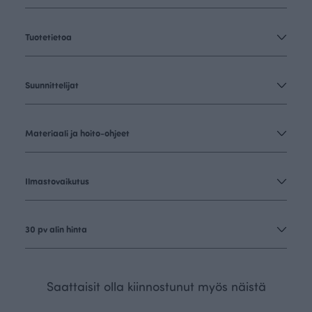
Tuotetietoa
Suunnittelijat
Materiaali ja hoito-ohjeet
Ilmastovaikutus
30 pv alin hinta
Saattaisit olla kiinnostunut myös näistä