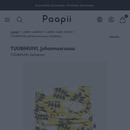
Suunniteltu Suomessa. Ommeltu Suomessa.
0
Lapset
/
Lasten vaatteet
/
Lasten vaate Outlet
/
TUUBIHUIVI, Juhannusruusu, keltainen
Takaisin
TUUBIHUIVI, Juhannusruusu
TUUBIHUIVI, Keltainen