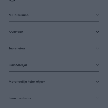
Mittataulukko
Arvostelut
Tuotetietoa
Suunnittelijat
Materiaali ja hoito-ohjeet
Ilmastovaikutus