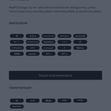
PaaPii Design Oy on vastuullinen kotimainen designyritys, jonka
toiminta perustuu kestävyydelle, kotimaisuudelle ja positiivisuudelle.
MAKSUTAVAT
Muuta evästeasetuksia
TOIMITUSTAVAT