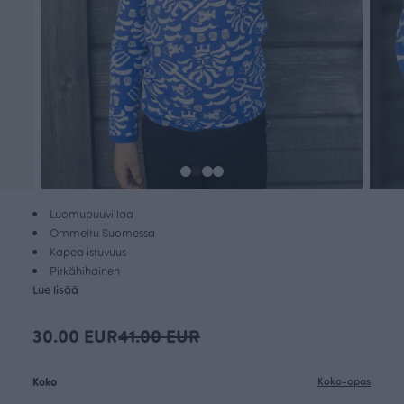
Luomupuuvillaa
Ommeltu Suomessa
Kapea istuvuus
Pitkähihainen
Lue lisää
30.00 EUR
41.00 EUR
Koko
Koko-opas