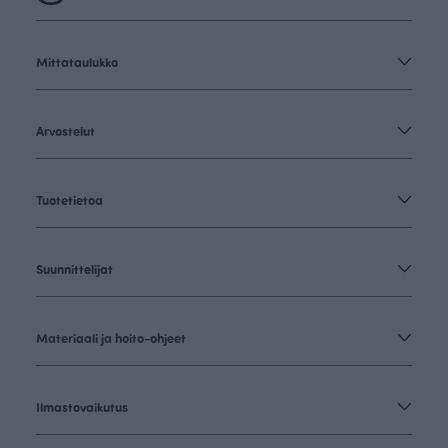
Mittataulukko
Arvostelut
Tuotetietoa
Suunnittelijat
Materiaali ja hoito-ohjeet
Ilmastovaikutus