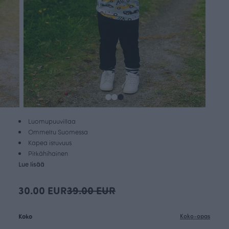
Luomupuuvillaa
Ommeltu Suomessa
Kapea istuvuus
Pitkähihainen
Lue lisää
30.00 EUR
39.00 EUR
Koko
Koko-opas