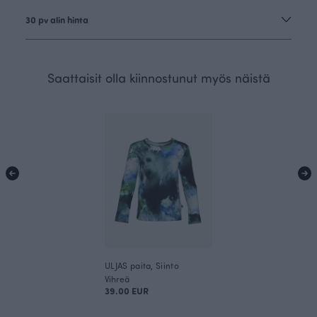
30 pv alin hinta
Saattaisit olla kiinnostunut myös näistä
ULJAS paita, Siinto
Vihreä
39.00 EUR