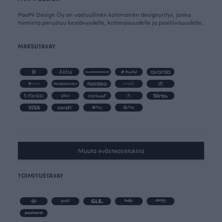
PaaPii Design Oy on vastuullinen kotimainen designyritys, jonka
toiminta perustuu kestävyydelle, kotimaisuudelle ja positiivisuudelle.
MAKSUTAVAT
Muuta evästeasetuksia
TOIMITUSTAVAT