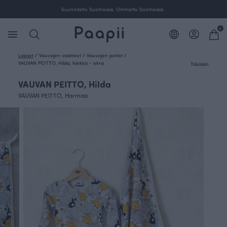
Suunniteltu Suomessa. Ommeltu Suomessa.
0
Lapset
/
Vauvojen vaatteet
/
Vauvojen peitot
/
VAUVAN PEITTO, Hilda, hiekka - okra
Takaisin
VAUVAN PEITTO, Hilda
VAUVAN PEITTO, Harmaa