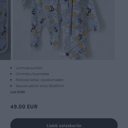
Luomupuuvillaa
Ommeltu Suomessa
Peitossa lenkki ripustamiseen
Vauvan peiton koko 80x80cm
Lue lisää
49.00 EUR
Lisää ostoskoriin