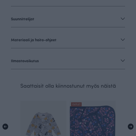
Suunnittelijat
Materiaali ja hoito-ohjeet
Ilmastovaikutus
Saattaisit olla kiinnostunut myös näistä
OUTLET