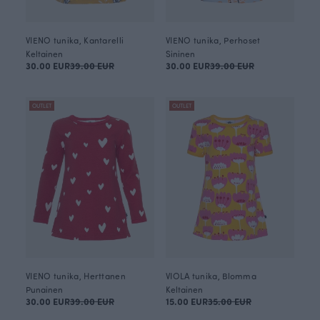
VIENO tunika, Kantarelli
VIENO tunika, Perhoset
Keltainen
Sininen
30.00 EUR
39.00 EUR
30.00 EUR
39.00 EUR
OUTLET
OUTLET
VIENO tunika, Herttanen
VIOLA tunika, Blomma
Punainen
Keltainen
30.00 EUR
39.00 EUR
15.00 EUR
35.00 EUR