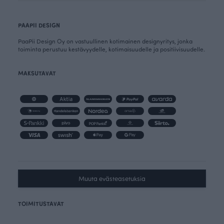
PAAPII DESIGN
PaaPii Design Oy on vastuullinen kotimainen designyritys, jonka
toiminta perustuu kestävyydelle, kotimaisuudelle ja positiivisuudelle.
MAKSUTAVAT
Muuta evästeasetuksia
TOIMITUSTAVAT