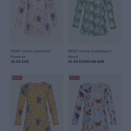
VIENO tunika, Kantarelli
VIENO tunika, Kukkapuput
Punainen
Vihreä
39.00 EUR
30.00 EUR
39.00 EUR
OUTLET
OUTLET