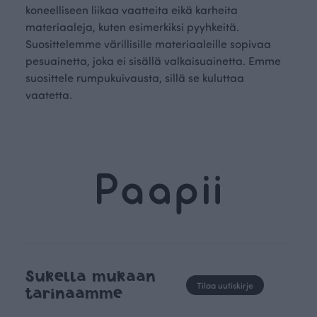
koneelliseen liikaa vaatteita eikä karheita
materiaaleja, kuten esimerkiksi pyyhkeitä.
Suosittelemme värillisille materiaaleille sopivaa
pesuainetta, joka ei sisällä valkaisuainetta. Emme
suosittele rumpukuivausta, sillä se kuluttaa
vaatetta.
Sukella mukaan
Tilaa uutiskirje
tarinaamme