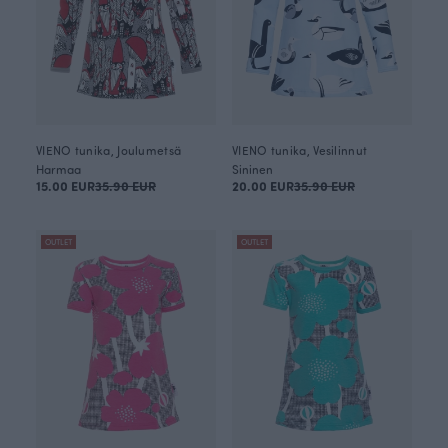
VIENO tunika, Joulumetsä
VIENO tunika, Vesilinnut
Harmaa
Sininen
15.00 EUR
35.90 EUR
20.00 EUR
35.90 EUR
OUTLET
OUTLET