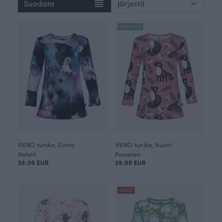
Suodata
BESTSELLER
VIENO tunika, Siinto
VIENO tunika, Nuutti
Violetti
Punainen
39.00 EUR
39.00 EUR
OUTLET