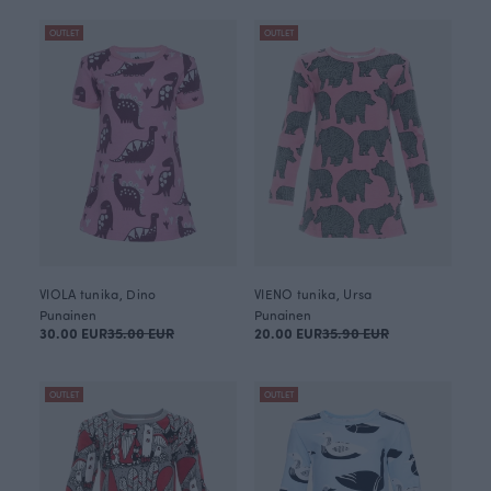
OUTLET
OUTLET
VIOLA tunika, Dino
VIENO tunika, Ursa
Punainen
Punainen
30.00 EUR
35.00 EUR
20.00 EUR
35.90 EUR
OUTLET
OUTLET