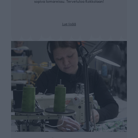
sopiva lomareissu. Tervetuloa Kokkolaan!
Lue lisää