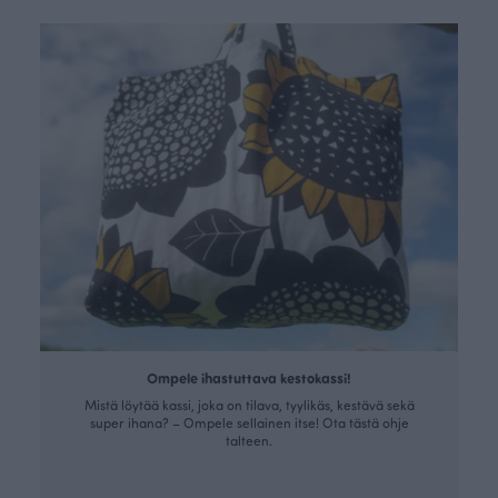
Ompele ihastuttava kestokassi!
Mistä löytää kassi, joka on tilava, tyylikäs, kestävä sekä
super ihana? – Ompele sellainen itse! Ota tästä ohje
talteen.