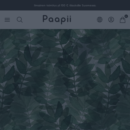
Suunniteltu Suomessa. Ommeltu Suomessa.
0