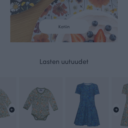
Kotiin
Lasten uutuudet