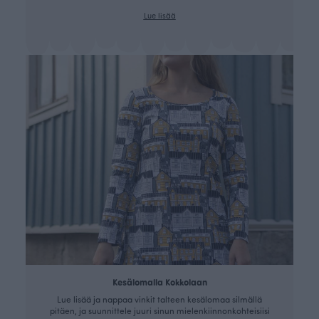
Lue lisää
Kesälomalla Kokkolaan
Lue lisää ja nappaa vinkit talteen kesälomaa silmällä
pitäen, ja suunnittele juuri sinun mielenkiinnonkohteisiisi