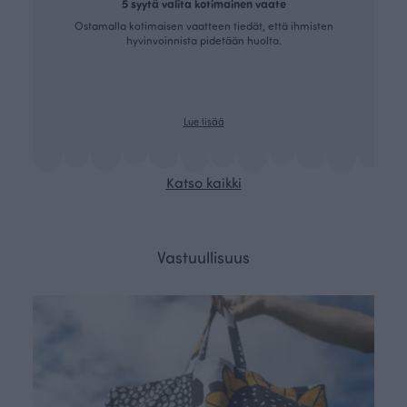
5 syytä valita kotimainen vaate
Ostamalla kotimaisen vaatteen tiedät, että ihmisten
hyvinvoinnista pidetään huolta.
Lue lisää
Katso kaikki
Vastuullisuus