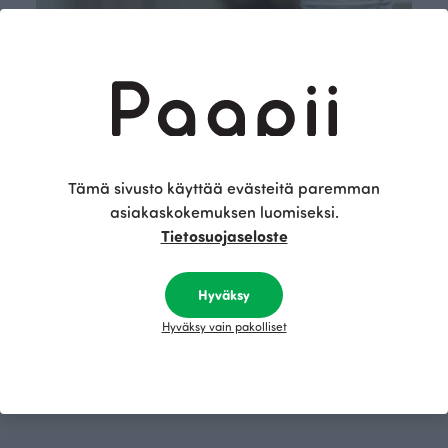
Tämä sivusto käyttää evästeitä paremman
asiakaskokemuksen luomiseksi.
Tietosuojaseloste
Hyväksy
Hyväksy vain pakolliset
Osta nyt