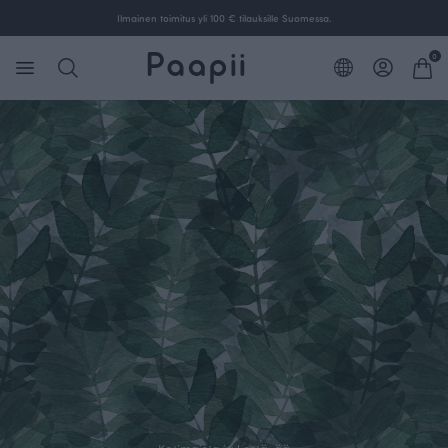
Ilmainen toimitus yli 100 € tilauksille Suomessa.
0