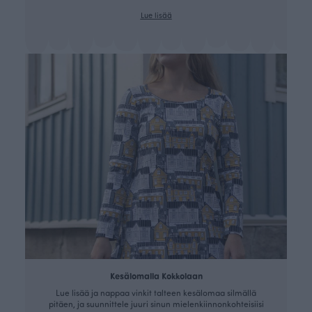
Lue lisää
Kesälomalla Kokkolaan
Lue lisää ja nappaa vinkit talteen kesälomaa silmällä
pitäen, ja suunnittele juuri sinun mielenkiinnonkohteisiisi