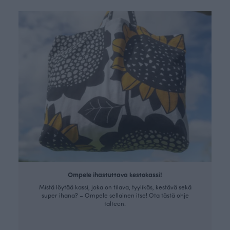
Ompele ihastuttava kestokassi!
Mistä löytää kassi, joka on tilava, tyylikäs, kestävä sekä
super ihana? – Ompele sellainen itse! Ota tästä ohje
talteen.