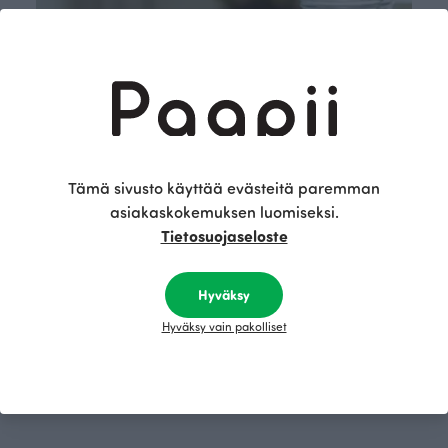
Tämä sivusto käyttää evästeitä paremman
asiakaskokemuksen luomiseksi.
Tietosuojaseloste
Hyväksy
Hyväksy vain pakolliset
Osta nyt