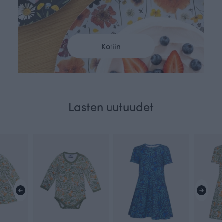
Kotiin
Lasten uutuudet