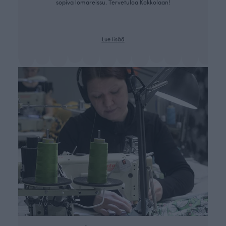
sopiva lomareissu. Tervetuloa Kokkolaan!
Lue lisää