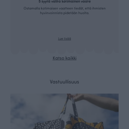
5 syytä valita kotimainen vaate
Ostamalla kotimaisen vaatteen tiedät, että ihmisten
hyvinvoinnista pidetään huolta.
Lue lisää
Katso kaikki
Vastuullisuus