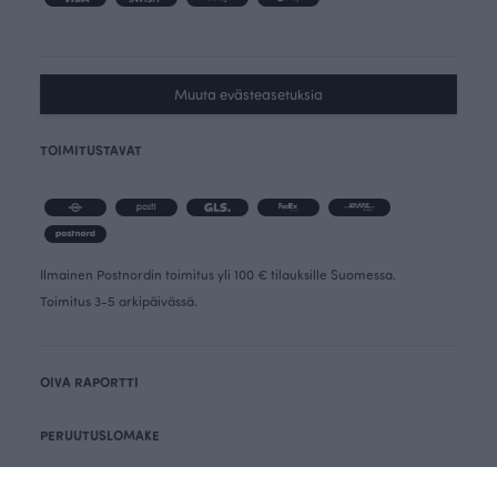
Muuta evästeasetuksia
TOIMITUSTAVAT
Ilmainen Postnordin toimitus yli 100 € tilauksille Suomessa.
Toimitus 3-5 arkipäivässä.
OIVA RAPORTTI
PERUUTUSLOMAKE