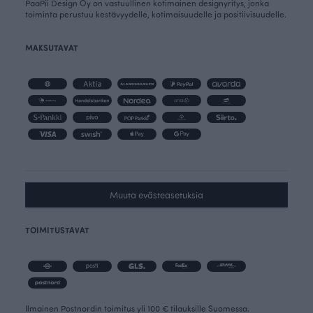
PaaPii Design Oy on vastuullinen kotimainen designyritys, jonka
toiminta perustuu kestävyydelle, kotimaisuudelle ja positiivisuudelle.
MAKSUTAVAT
Muuta evästeasetuksia
TOIMITUSTAVAT
Ilmainen Postnordin toimitus yli 100 € tilauksille Suomessa.