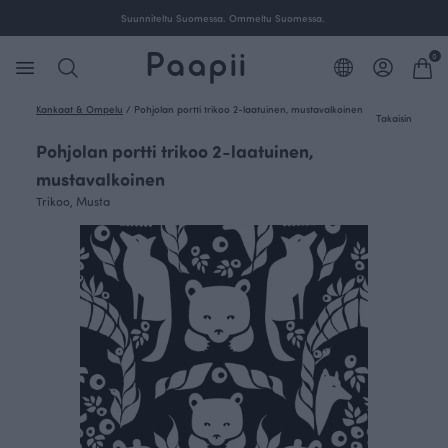
Suunniteltu Suomessa. Ommeltu Suomessa.
0
Kankaat & Ompelu
/
Pohjolan portti trikoo 2-laatuinen, mustavalkoinen
Takaisin
Pohjolan portti trikoo 2-laatuinen,
mustavalkoinen
Trikoo, Musta