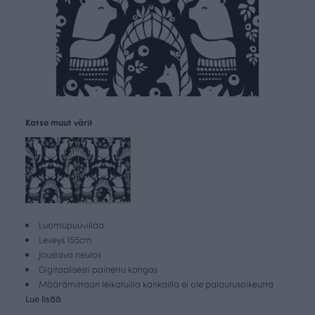
Katso muut värit
Luomupuuvillaa
Leveys 155cm
Joustava neulos
Digitaalisesti painettu kangas
Määrämittaan leikatuilla kankailla ei ole palautusoikeutta
Lue lisää