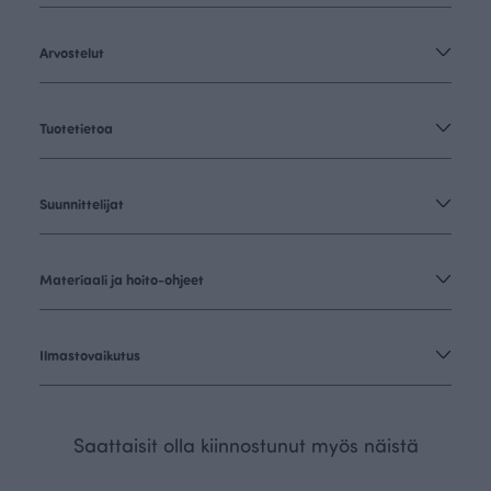
Arvostelut
Tuotetietoa
Suunnittelijat
Materiaali ja hoito-ohjeet
Ilmastovaikutus
Saattaisit olla kiinnostunut myös näistä