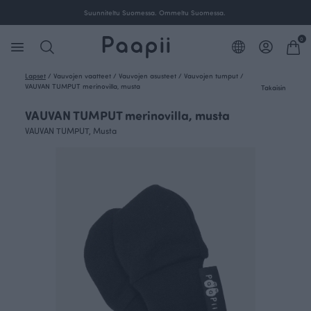
Suunniteltu Suomessa. Ommeltu Suomessa.
0
Lapset
/
Vauvojen vaatteet
/
Vauvojen asusteet
/
Vauvojen tumput
/
VAUVAN TUMPUT merinovilla, musta
Takaisin
VAUVAN TUMPUT merinovilla, musta
VAUVAN TUMPUT, Musta