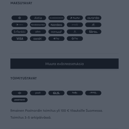
MAKSUTAVAT
Muuta evästeasetuksia
TOIMITUSTAVAT
Ilmainen Postnordin toimitus yli 100 € tilauksille Suomessa.
Toimitus 3-5 arkipäivässä.