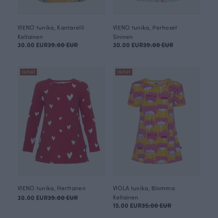
VIENO tunika, Kantarelli
VIENO tunika, Perhoset
Keltainen
Sininen
30.00 EUR
39.00 EUR
30.00 EUR
39.00 EUR
OUTLET
OUTLET
VIENO tunika, Herttanen
VIOLA tunika, Blomma
30.00 EUR
39.00 EUR
Keltainen
15.00 EUR
35.00 EUR