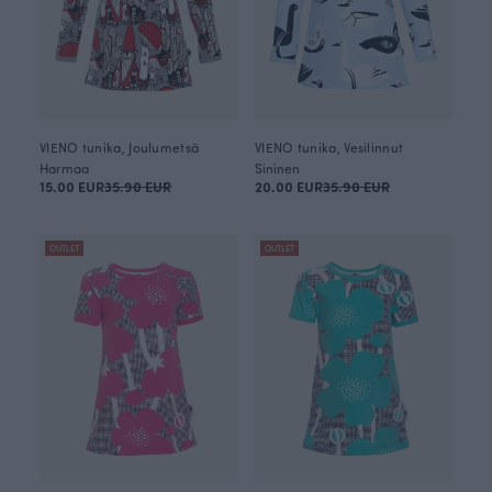
VIENO tunika, Joulumetsä
VIENO tunika, Vesilinnut
Harmaa
Sininen
15.00 EUR
35.90 EUR
20.00 EUR
35.90 EUR
OUTLET
OUTLET