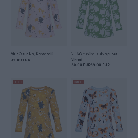
VIENO tunika, Kantarelli
VIENO tunika, Kukkapuput
39.00 EUR
Vihreä
30.00 EUR
39.00 EUR
OUTLET
OUTLET