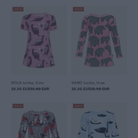
OUTLET
OUTLET
VIOLA tunika, Dino
VIENO tunika, Ursa
30.00 EUR
35.00 EUR
20.00 EUR
35.90 EUR
OUTLET
OUTLET