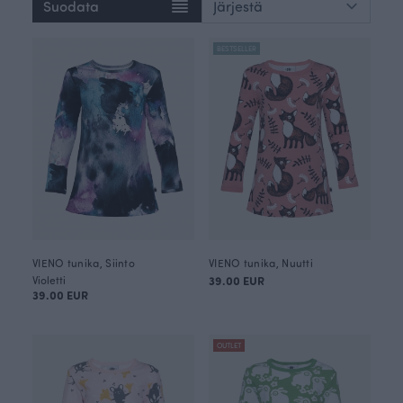
Suodata
BESTSELLER
VIENO tunika, Siinto
VIENO tunika, Nuutti
Violetti
39.00 EUR
39.00 EUR
OUTLET