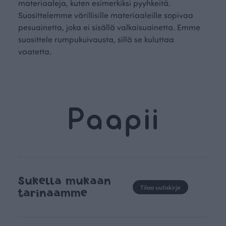
materiaaleja, kuten esimerkiksi pyyhkeitä.
Suosittelemme värillisille materiaaleille sopivaa
pesuainetta, joka ei sisällä valkaisuainetta. Emme
suosittele rumpukuivausta, sillä se kuluttaa
vaatetta.
Sukella mukaan
Tilaa uutiskirje
tarinaamme