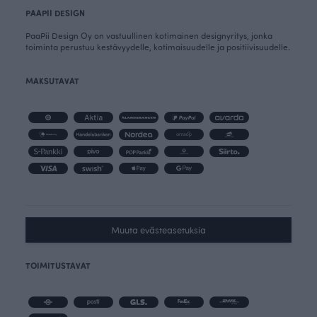
PAAPII DESIGN
PaaPii Design Oy on vastuullinen kotimainen designyritys, jonka
toiminta perustuu kestävyydelle, kotimaisuudelle ja positiivisuudelle.
MAKSUTAVAT
Muuta evästeasetuksia
TOIMITUSTAVAT