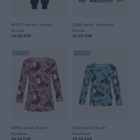
RENTO housut, myrsky
ULJAS paita, Työkoneet
Sininen
Sininen
40.00 EUR
39.00 EUR
BESTSELLER
BESTSELLER
VIENO tunika, Nuutti
ULJAS paita, Nuutti
Punainen
Sinivihreä
39.00 EUR
39.00 EUR