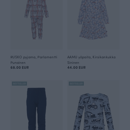
RUSKO pyjama, Parlamentti
AAMU yöpaita, Kirsikankukka
Punainen
Sininen
68.00 EUR
44.00 EUR
BESTSELLER
BESTSELLER