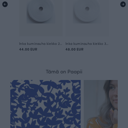
Inka kuminauha kiekko 20mm / 50m
Inka kuminauha kiekko 30mm / 50m
44.00 EUR
48.00 EUR
Tämä on Paapii