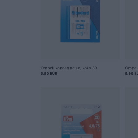
Ompelukoneen neula, koko 80
Ompelu
5.90 EUR
5.90 E