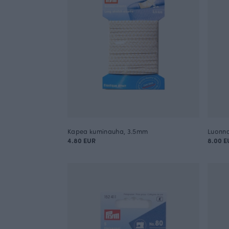
Kapea kuminauha, 3.5mm
Luonn
4.80 EUR
8.00 E