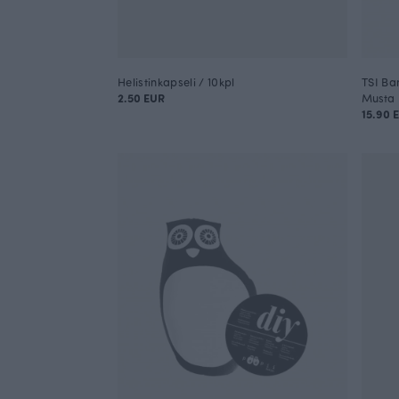
Helistinkapseli / 10kpl
TSI Ba
2.50 EUR
Musta
15.90 