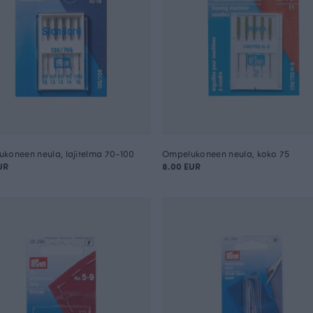
koneen neula, lajitelma 70-100
Ompelukoneen neula, koko 75
UR
8.00 EUR