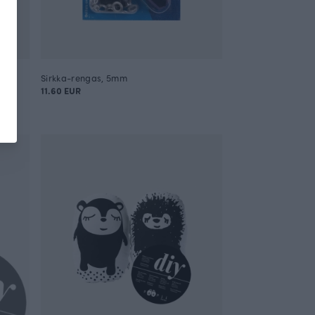
Sirkka-rengas, 5mm
11.60 EUR