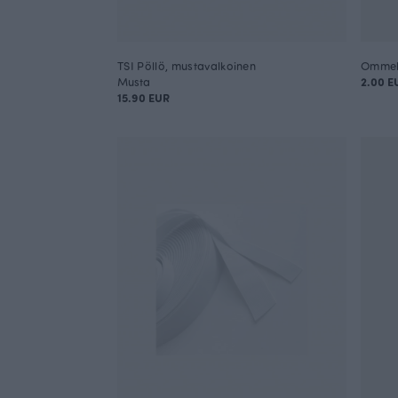
TSI Pöllö, mustavalkoinen
Musta
2.00 E
15.90 EUR