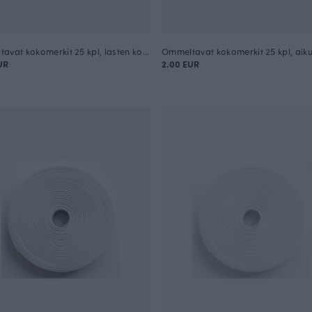
Ommeltavat kokomerkit 25 kpl, lasten koot
UR
2.00 EUR