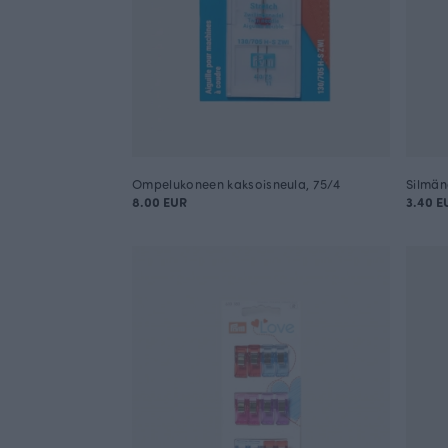
Ompelukoneen kaksoisneula, 75/4
Silmäne
8.00 EUR
3.40 E