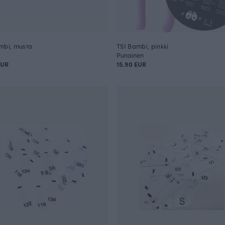
mbi, musta
TSI Bambi, pinkki
Punainen
EUR
15.90 EUR