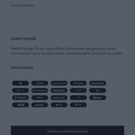
Toimitusehdot
PAAPII DESIGN
PaaPii Design Oy on vastuullinen kotimainen designyritys, jonka
toiminta perustuu kestävyydelle, kotimaisuudelle ja positiivisuudelle.
MAKSUTAVAT
Muuta evästeasetuksia