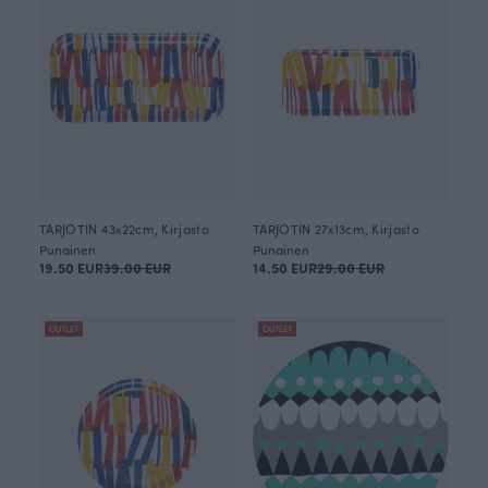
TARJOTIN 43x22cm, Kirjasto
TARJOTIN 27x13cm, Kirjasto
Punainen
Punainen
19.50 EUR
39.00 EUR
14.50 EUR
29.00 EUR
OUTLET
OUTLET