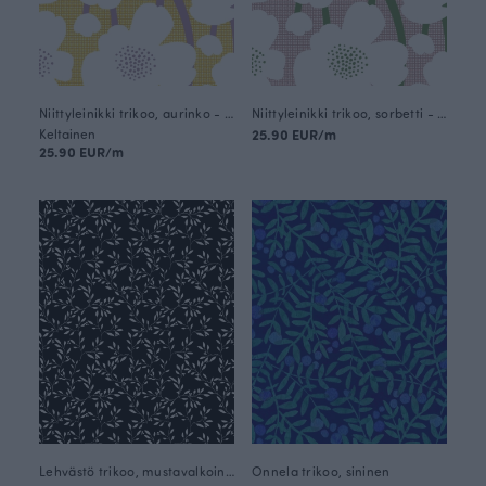
Niittyleinikki trikoo, aurinko - lila
Niittyleinikki trikoo, sorbetti - metsä
Keltainen
25.90 EUR/m
25.90 EUR/m
Lehvästö trikoo, mustavalkoinen
Onnela trikoo, sininen