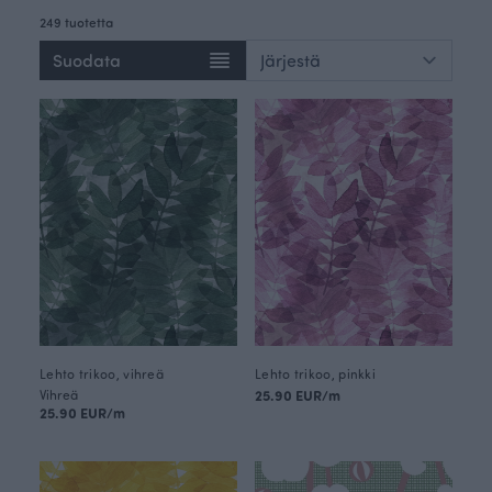
249 tuotetta
Suodata
Lehto trikoo, vihreä
Lehto trikoo, pinkki
Vihreä
25.90 EUR/m
25.90 EUR/m