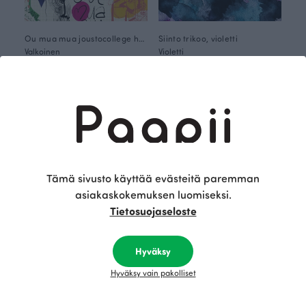
Ou mua mua joustocollege harjattu
Siinto trikoo, violetti
Valkoinen
Violetti
29.90 EUR/m
25.90 EUR/m
Tämä sivusto käyttää evästeitä paremman
asiakaskokemuksen luomiseksi.
Tietosuojaseloste
Hyväksy
Siinto trikoo, vihreä
Havu joustocollege, korpi
Hyväksy vain pakolliset
Vihreä
Vihreä
25.90 EUR/m
27.90 EUR/m