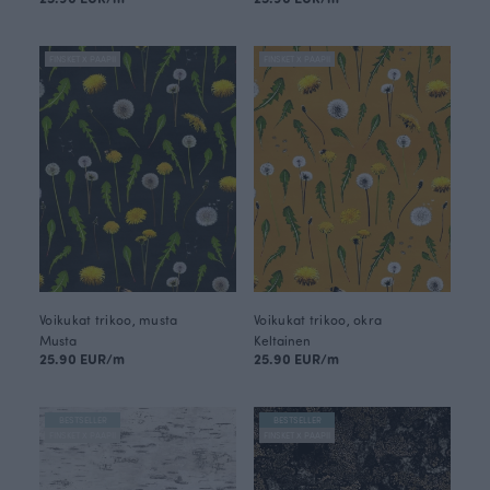
FINSKET X PAAPII
FINSKET X PAAPII
Voikukat trikoo, musta
Voikukat trikoo, okra
Musta
Keltainen
25.90 EUR/m
25.90 EUR/m
BESTSELLER
BESTSELLER
FINSKET X PAAPII
FINSKET X PAAPII