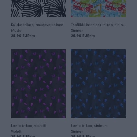
Kuiske trikoo, mustavalkoinen
Trafiikki interlock trikoo, sininen
Musta
Sininen
25.90 EUR/m
25.90 EUR/m
Lento trikoo, violetti
Lento trikoo, sininen
Violetti
Sininen
25.90 EUR/m
25.90 EUR/m