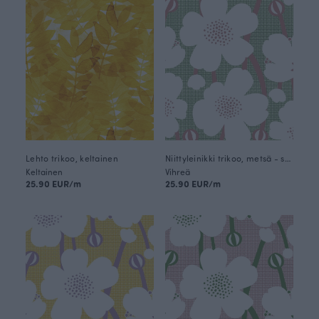
Lehto trikoo, keltainen
Niittyleinikki trikoo, metsä - sorbetti
Keltainen
Vihreä
25.90 EUR/m
25.90 EUR/m