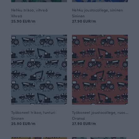
Hehku trikoo, vihreä
Hehku joustocollege, sininen
Vihreä
Sininen
25.90 EUR/m
27.90 EUR/m
Työkoneet trikoo, tunturi
Työkoneet joustocollege, ruoste
Sininen
Oranssi
25.90 EUR/m
27.90 EUR/m