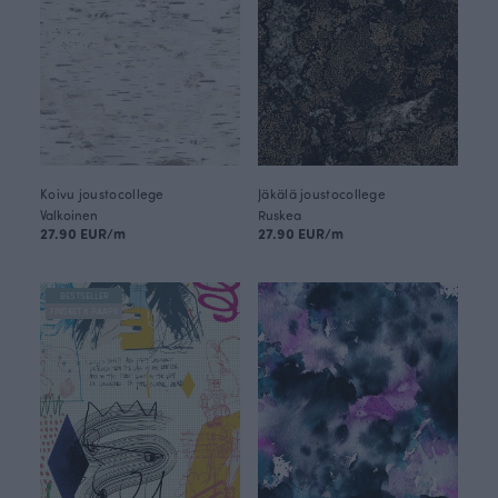
Koivu joustocollege
Jäkälä joustocollege
Valkoinen
Ruskea
27.90 EUR/m
27.90 EUR/m
BESTSELLER
FINSKET X PAAPII