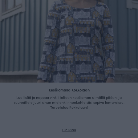
Kesälomalla Kokkolaan
Lue lisää ja nappaa vinkit talteen kesälomaa silmällä pitäen, ja
suunnittele juuri sinun mielenkiinnonkohteisiisi sopiva lomareissu.
Tervetuloa Kokkolaan!
Lue lisää