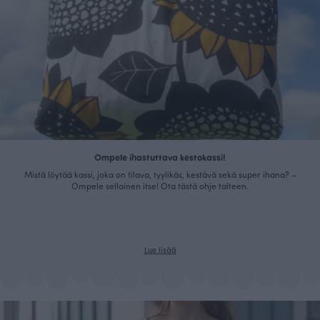
Ompele ihastuttava kestokassi!
Mistä löytää kassi, joka on tilava, tyylikäs, kestävä sekä super ihana? –
Ompele sellainen itse! Ota tästä ohje talteen.
Lue lisää