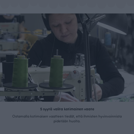
5 syytä valita kotimainen vaate
Ostamalla kotimaisen vaatteen tiedät, että ihmisten hyvinvoinnista
pidetään huolta.