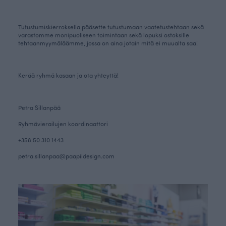
Tutustumiskierroksella pääsette tutustumaan vaatetustehtaan sekä
varastomme monipuoliseen toimintaan sekä lopuksi ostoksille
tehtaanmyymäläämme, jossa on aina jotain mitä ei muualta saa!
Kerää ryhmä kasaan ja ota yhteyttä!
Petra Sillanpää
Ryhmävierailujen koordinaattori
+358 50 310 1443
petra.sillanpaa@paapiidesign.com