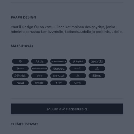
PAAPII DESIGN
PaaPii Design Oy on vastuullinen kotimainen designyritys, jonka
toiminta perustuu kestävyydelle, kotimaisuudelle ja positiivisuudelle.
MAKSUTAVAT
Muuta evästeasetuksia
TOIMITUSTAVAT