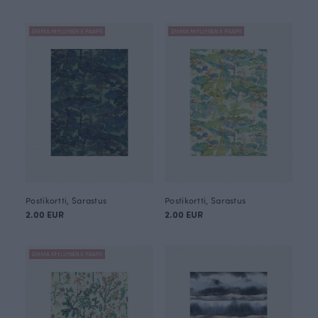
EMMA MYLLYNEN X PAAPII
EMMA MYLLYNEN X PAAPII
Postikortti, Sarastus
Postikortti, Sarastus
2.00 EUR
2.00 EUR
EMMA MYLLYNEN X PAAPII