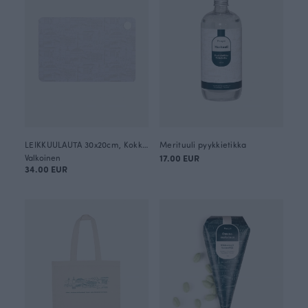
LEIKKUULAUTA 30x20cm, Kokkola
Merituuli pyykkietikka
Valkoinen
17.00 EUR
34.00 EUR