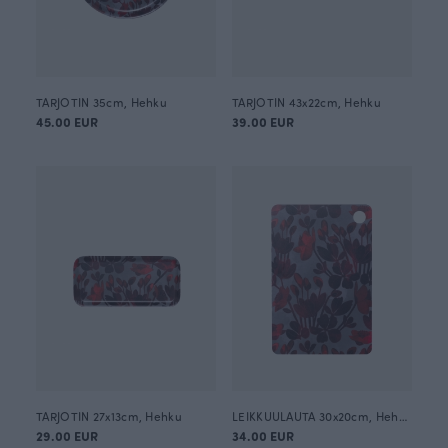
TARJOTIN 35cm, Hehku
TARJOTIN 43x22cm, Hehku
45.00 EUR
39.00 EUR
TARJOTIN 27x13cm, Hehku
LEIKKUULAUTA 30x20cm, Hehku
29.00 EUR
34.00 EUR