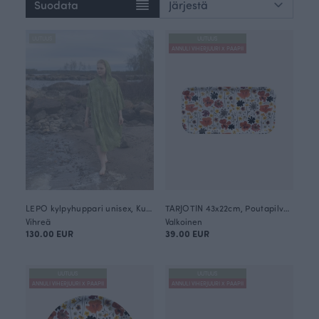
Suodata
UUTUUS
UUTUUS
ANNULI VIHERJUURI X PAAPII
LEPO kylpyhuppari unisex, Kuukkeli
TARJOTIN 43x22cm, Poutapilven alla
Vihreä
Valkoinen
130.00 EUR
39.00 EUR
UUTUUS
UUTUUS
ANNULI VIHERJUURI X PAAPII
ANNULI VIHERJUURI X PAAPII