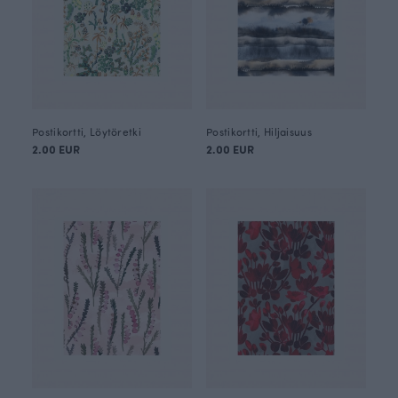
Postikortti, Löytöretki
Postikortti, Hiljaisuus
2.00 EUR
2.00 EUR