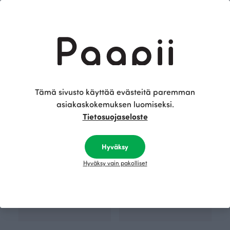
TARJOTIN 43x22cm, Pohjolan portti
TARJOTIN 35cm, Pohjolan portti
Ruskea
45.00 EUR
39.00 EUR
Tämä sivusto käyttää evästeitä paremman
asiakaskokemuksen luomiseksi.
Tietosuojaseloste
Hyväksy
Hyväksy vain pakolliset