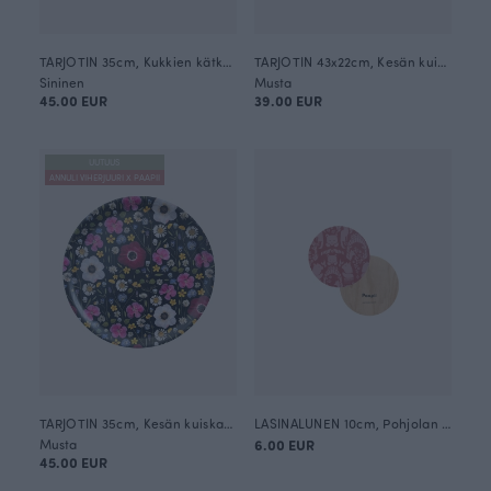
TARJOTIN 35cm, Kukkien kätkemä
TARJOTIN 43x22cm, Kesän kuiskaus
Sininen
Musta
45.00 EUR
39.00 EUR
UUTUUS
ANNULI VIHERJUURI X PAAPII
TARJOTIN 35cm, Kesän kuiskaus
LASINALUNEN 10cm, Pohjolan portti
Musta
6.00 EUR
45.00 EUR