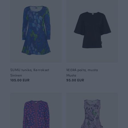
SUMU tunika, Kerrokset
VEERA paita, musta
Sininen
Musta
105.00 EUR
95.00 EUR