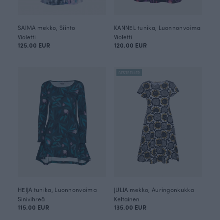
SAIMA mekko, Siinto
KANNEL tunika, Luonnonvoima
Violetti
Violetti
125.00 EUR
120.00 EUR
BESTSELLER
HEIJA tunika, Luonnonvoima
JULIA mekko, Auringonkukka
Sinivihreä
Keltainen
115.00 EUR
135.00 EUR