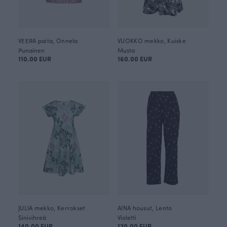
VEERA paita, Onnela
VUOKKO mekko, Kuiske
Punainen
Musta
110.00 EUR
160.00 EUR
JULIA mekko, Kerrokset
AINA housut, Lento
Sinivihreä
Violetti
140.00 EUR
120.00 EUR