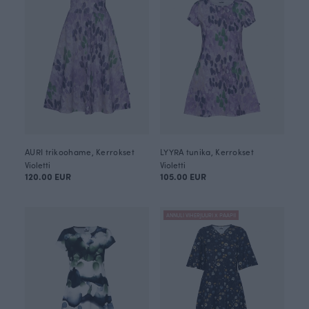
AURI trikoohame, Kerrokset
LYYRA tunika, Kerrokset
Violetti
Violetti
120.00 EUR
105.00 EUR
ANNULI VIHERJUURI X PAAPII