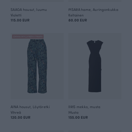
SAAGA housut, luumu
PISARA hame, Auringonkukka
Violetti
Keltainen
115.00 EUR
80.00 EUR
EMMA MYLLYNEN X PAAPII
AINA housut, Löytöretki
IIRIS mekko, musta
Vihreä
Musta
120.00 EUR
155.00 EUR