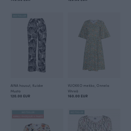
BESTSELLER
AINA housut, Kuiske
VUOKKO mekko, Onnela
Musta
Vihreä
120.00 EUR
160.00 EUR
BESTSELLER
BESTSELLER
ANNULI VIHERJUURI X PAAPII