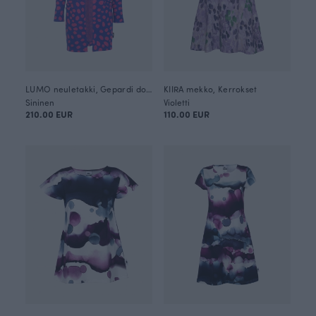
LUMO neuletakki, Gepardi dots
KIIRA mekko, Kerrokset
Sininen
Violetti
210.00 EUR
110.00 EUR