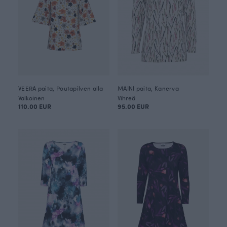
VEERA paita, Poutapilven alla
MAINI paita, Kanerva
Valkoinen
Vihreä
110.00 EUR
95.00 EUR