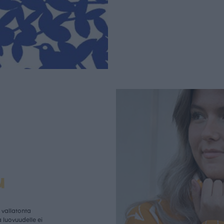
u
vallatonta
 luovuudelle ei