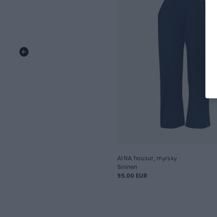
AINA housut, myrsky
Sininen
95.00 EUR