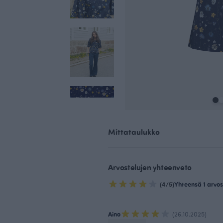
Mittataulukko
Arvostelujen yhteenveto
(4/5)
Yhteensä 1 arvos
Aino
(26.10.2025)