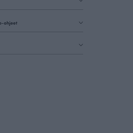
o-ohjeet