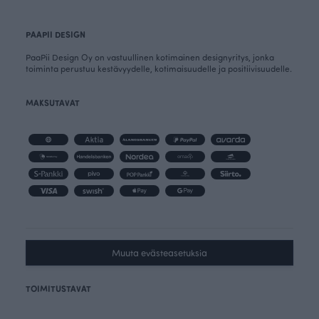
PAAPII DESIGN
PaaPii Design Oy on vastuullinen kotimainen designyritys, jonka
toiminta perustuu kestävyydelle, kotimaisuudelle ja positiivisuudelle.
MAKSUTAVAT
Muuta evästeasetuksia
TOIMITUSTAVAT