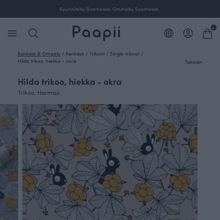
Suunniteltu Suomessa. Ommeltu Suomessa.
0
Kankaat & Ompelu
/
Kankaat
/
Trikoot
/
Single trikoot
/
Hilda trikoo, hiekka - okra
Takaisin
Hilda trikoo, hiekka - okra
Trikoo, Harmaa