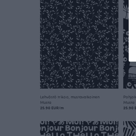
Lehvästö trikoo, mustavalkoinen
Pohjol
Musta
Musta
25.90 EUR/m
25.90