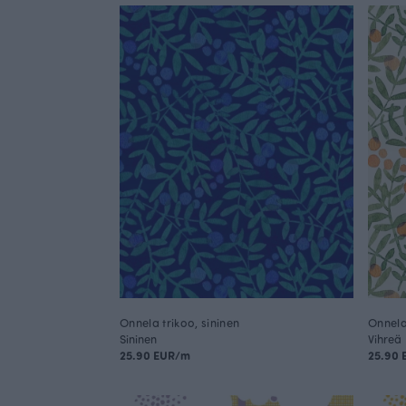
Onnela trikoo, sininen
Onnela
Sininen
Vihreä
25.90 EUR/m
25.90