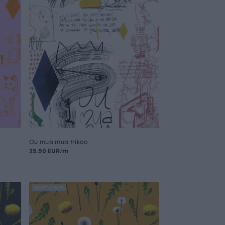
Ou mua mua trikoo
25.90 EUR/m
FINSKET X PAAPII