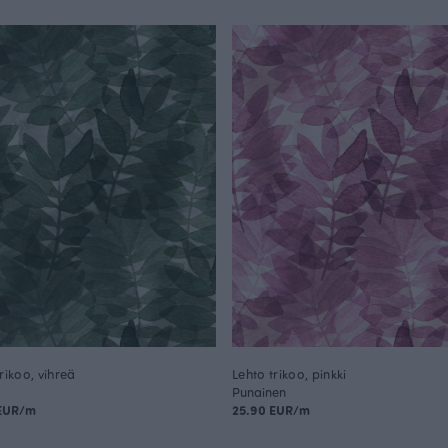
rikoo, vihreä
Lehto trikoo, pinkki
Punainen
 EUR/m
25.90 EUR/m