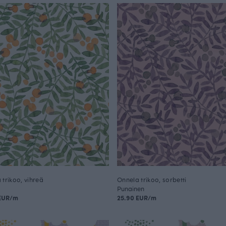
 trikoo, vihreä
Onnela trikoo, sorbetti
Punainen
 EUR/m
25.90 EUR/m