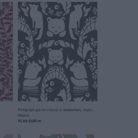
Pohjolan portti trikoo 2-laatuinen, mustavalkoinen
Musta
15.00 EUR/m