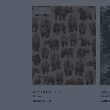
UUTUUS
FINSKET X PAAPII
Karhut trikoo, latte
Lehto t
Ruskea
Vihreä
25.90 EUR/m
25.90