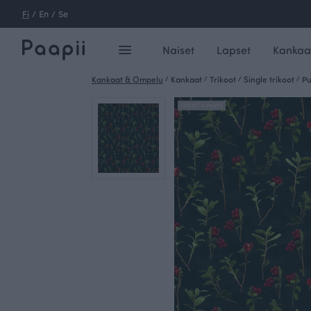
Fi
/
En
/
Se
Naiset
Lapset
Kankaa
Kankaat & Ompelu
/
Kankaat
/
Trikoot
/
Single trikoot
/
Pu
FINSKET X PAAPII