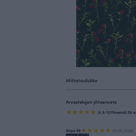
Mittataulukko
Arvostelujen yhteenveto
(4.8/5)
Yhteensä 59 a
Sirpa 59
(13.06.2026)