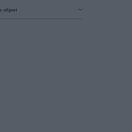
o-ohjeet